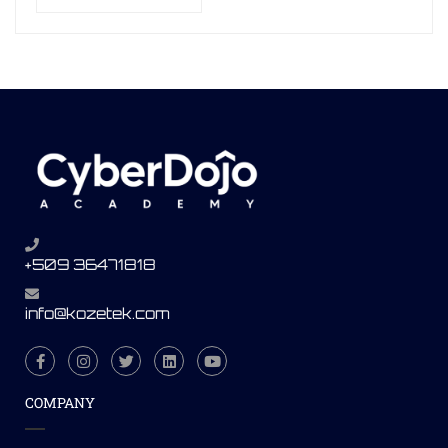
+509 36471818
info@kozetek.com
COMPANY